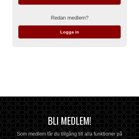
Redan medlem?
Logga in
BLI MEDLEM!
Som medlem får du tillgång till alla funktioner på