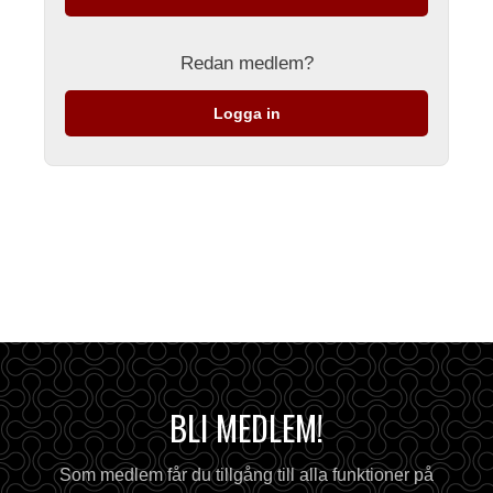
Redan medlem?
Logga in
BLI MEDLEM!
Som medlem får du tillgång till alla funktioner på