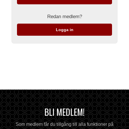
Redan medlem?
Logga in
BLI MEDLEM!
Som medlem får du tillgång till alla funktioner på