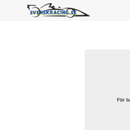
För ba