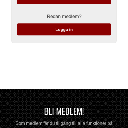
Redan medlem?
Logga in
BLI MEDLEM!
Som medlem får du tillgång till alla funktioner på