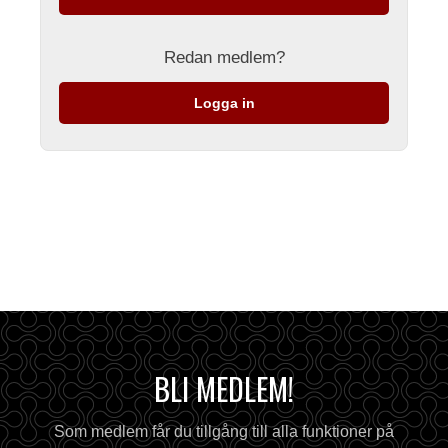
Redan medlem?
Logga in
BLI MEDLEM!
Som medlem får du tillgång till alla funktioner på