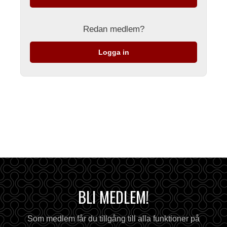
Redan medlem?
Logga in
BLI MEDLEM!
Som medlem får du tillgång till alla funktioner på