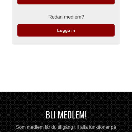
Redan medlem?
Logga in
BLI MEDLEM!
Som medlem får du tillgång till alla funktioner på