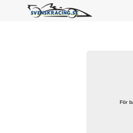
För ba