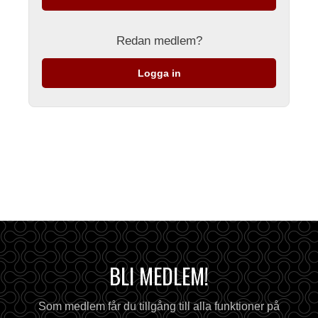
Redan medlem?
Logga in
BLI MEDLEM!
Som medlem får du tillgång till alla funktioner på