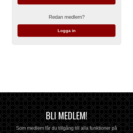
Redan medlem?
Logga in
BLI MEDLEM!
Som medlem får du tillgång till alla funktioner på