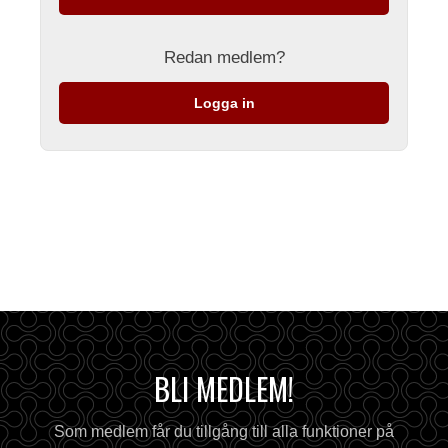
Redan medlem?
Logga in
BLI MEDLEM!
Som medlem får du tillgång till alla funktioner på