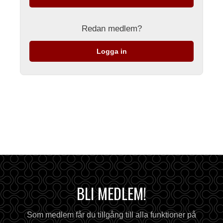
Redan medlem?
Logga in
BLI MEDLEM!
Som medlem får du tillgång till alla funktioner på