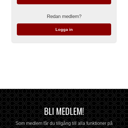
Redan medlem?
Logga in
BLI MEDLEM!
Som medlem får du tillgång till alla funktioner på