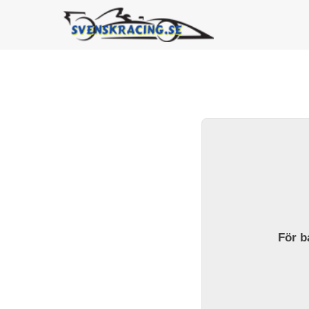
För ba