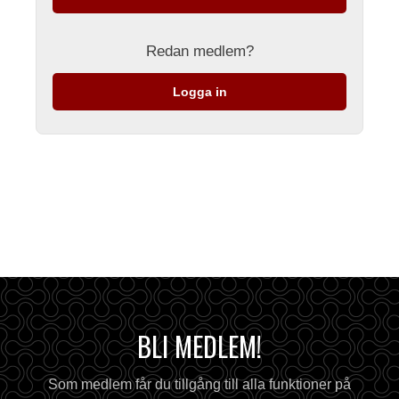
Redan medlem?
Logga in
BLI MEDLEM!
Som medlem får du tillgång till alla funktioner på