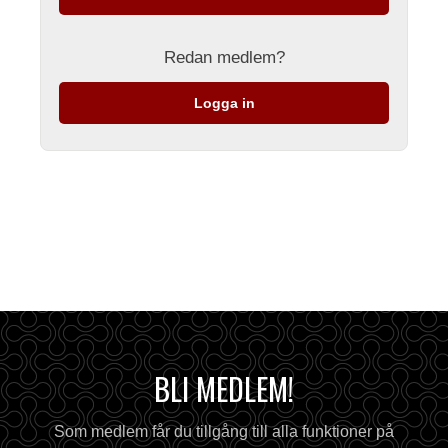
Redan medlem?
Logga in
BLI MEDLEM!
Som medlem får du tillgång till alla funktioner på