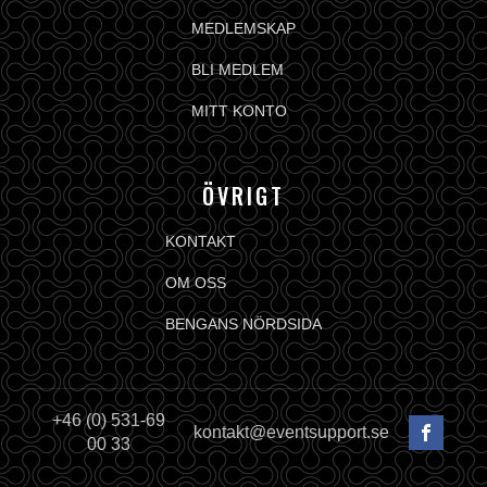
MEDLEMSKAP
BLI MEDLEM
MITT KONTO
ÖVRIGT
KONTAKT
OM OSS
BENGANS NÖRDSIDA
+46 (0) 531-69
kontakt@eventsupport.se
00 33