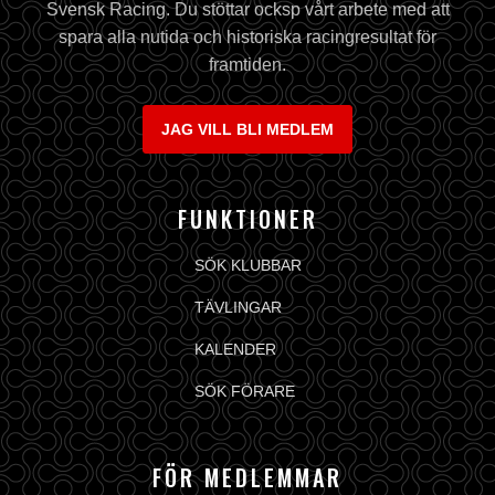
Svensk Racing. Du stöttar ocksp vårt arbete med att
spara alla nutida och historiska racingresultat för
framtiden.
JAG VILL BLI MEDLEM
FUNKTIONER
SÖK KLUBBAR
TÄVLINGAR
KALENDER
SÖK FÖRARE
FÖR MEDLEMMAR