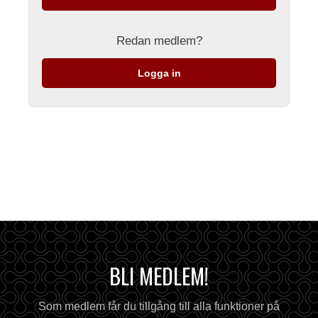
Redan medlem?
Logga in
BLI MEDLEM!
Som medlem får du tillgång till alla funktioner på