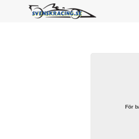
För ba