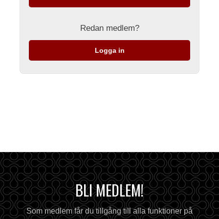
Redan medlem?
Logga in
BLI MEDLEM!
Som medlem får du tillgång till alla funktioner på