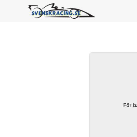
För ba