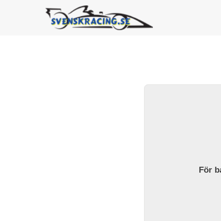
För ba