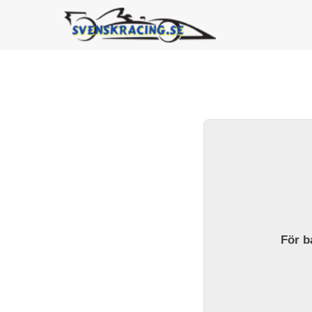
För ba