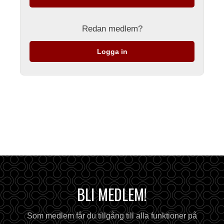
Redan medlem?
Logga in
BLI MEDLEM!
Som medlem får du tillgång till alla funktioner på