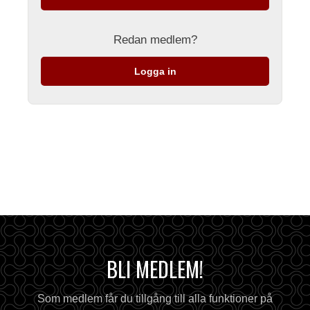
Redan medlem?
Logga in
BLI MEDLEM!
Som medlem får du tillgång till alla funktioner på