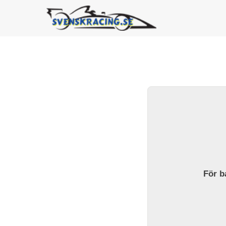
För ba