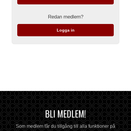
Redan medlem?
Logga in
BLI MEDLEM!
Som medlem får du tillgång till alla funktioner på