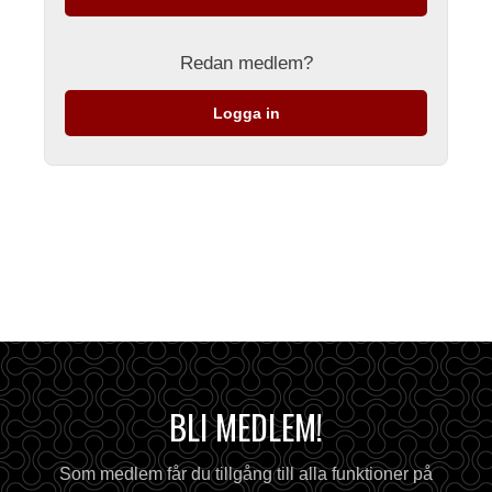
Redan medlem?
Logga in
BLI MEDLEM!
Som medlem får du tillgång till alla funktioner på