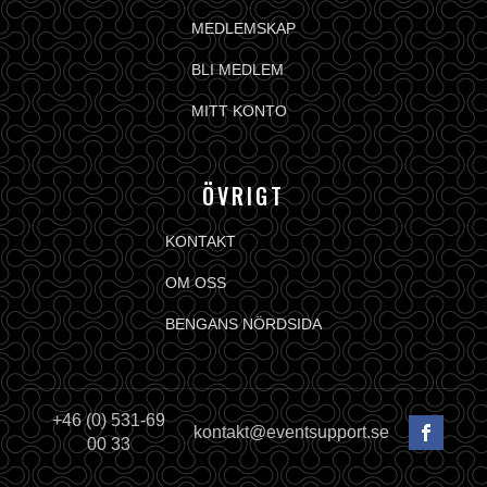
MEDLEMSKAP
BLI MEDLEM
MITT KONTO
ÖVRIGT
KONTAKT
OM OSS
BENGANS NÖRDSIDA
+46 (0) 531-69
kontakt@eventsupport.se
00 33