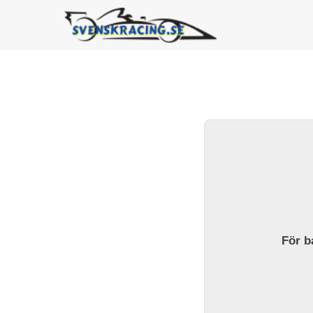
För ba