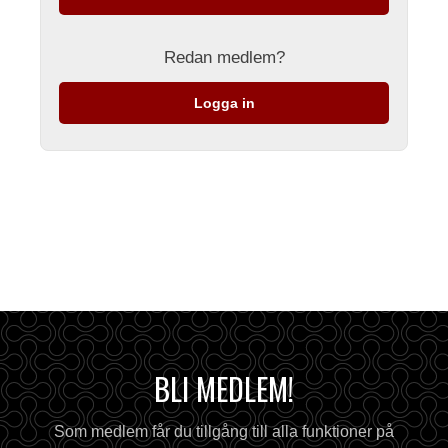
Redan medlem?
Logga in
BLI MEDLEM!
Som medlem får du tillgång till alla funktioner på