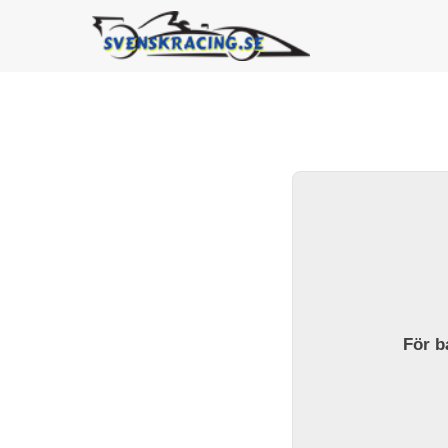
För ba