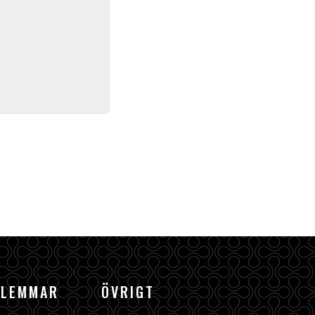
DLEMMAR
ÖVRIGT