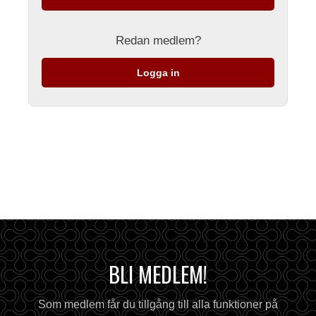
Redan medlem?
Logga in
BLI MEDLEM!
Som medlem får du tillgång till alla funktioner på