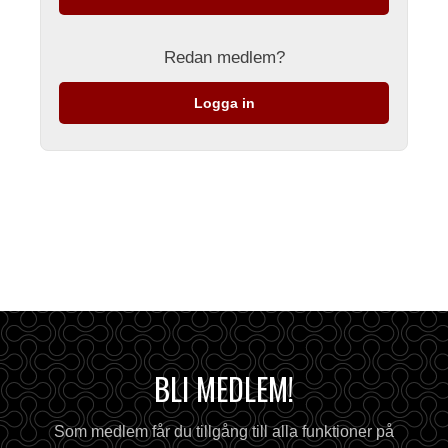
Redan medlem?
Logga in
BLI MEDLEM!
Som medlem får du tillgång till alla funktioner på