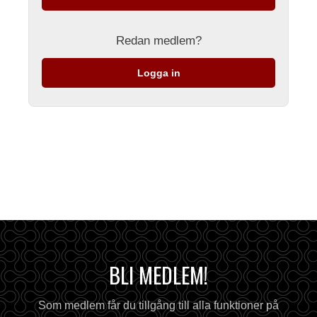
Redan medlem?
Logga in
BLI MEDLEM!
Som medlem får du tillgång till alla funktioner på