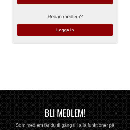
Redan medlem?
Logga in
BLI MEDLEM!
Som medlem får du tillgång till alla funktioner på