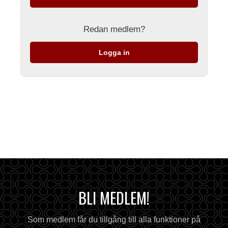
Redan medlem?
Logga in
BLI MEDLEM!
Som medlem får du tillgång till alla funktioner på