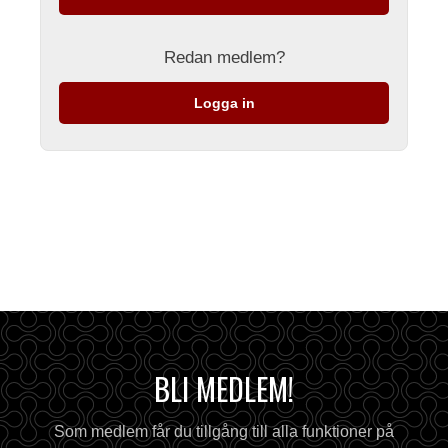
Redan medlem?
Logga in
BLI MEDLEM!
Som medlem får du tillgång till alla funktioner på