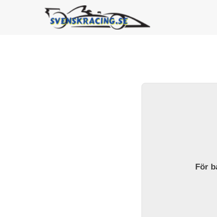
För ba