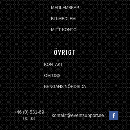
MEDLEMSKAP
BLI MEDLEM
MITT KONTO
ÖVRIGT
KONTAKT
OM OSS
BENGANS NÖRDSIDA
+46 (0) 531-69
kontakt@eventsupport.se
00 33