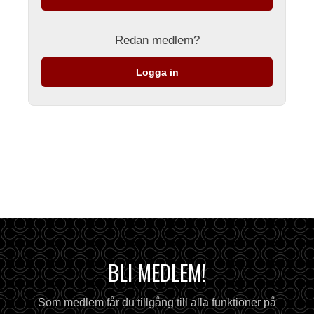
Redan medlem?
Logga in
BLI MEDLEM!
Som medlem får du tillgång till alla funktioner på