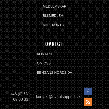
MEDLEMSKAP
BLI MEDLEM
MITT KONTO
ÖVRIGT
KONTAKT
OM OSS
BENGANS NÖRDSIDA
+46 (0) 531-
kontakt@eventsupport.se
69 00 33