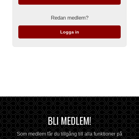
Redan medlem?
Logga in
BLI MEDLEM!
Som medlem får du tillgång till alla funktioner på