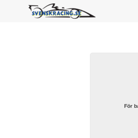
För ba