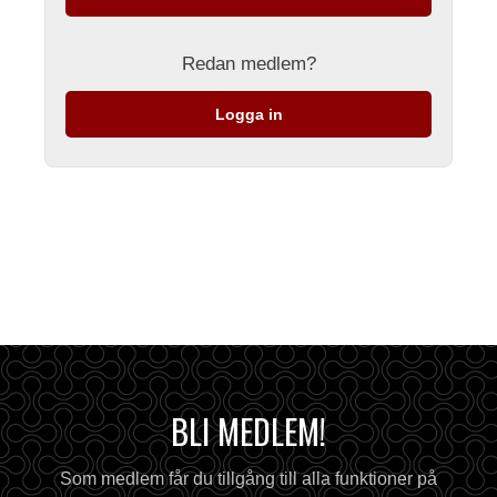
Redan medlem?
Logga in
BLI MEDLEM!
Som medlem får du tillgång till alla funktioner på