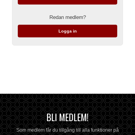
Redan medlem?
Logga in
BLI MEDLEM!
Som medlem får du tillgång till alla funktioner på