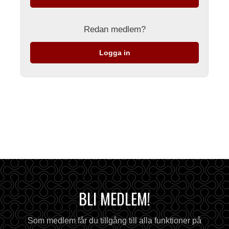
Redan medlem?
Logga in
BLI MEDLEM!
Som medlem får du tillgång till alla funktioner på