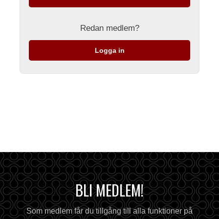
Redan medlem?
Logga in
BLI MEDLEM!
Som medlem får du tillgång till alla funktioner på