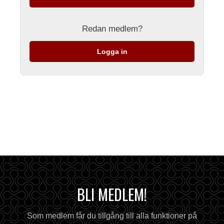
Redan medlem?
Logga in
BLI MEDLEM!
Som medlem får du tillgång till alla funktioner på