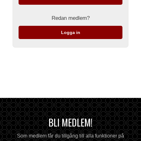
Redan medlem?
Logga in
BLI MEDLEM!
Som medlem får du tillgång till alla funktioner på