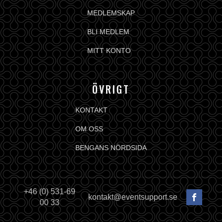
MEDLEMSKAP
BLI MEDLEM
MITT KONTO
ÖVRIGT
KONTAKT
OM OSS
BENGANS NÖRDSIDA
+46 (0) 531-69
kontakt@eventsupport.se
00 33