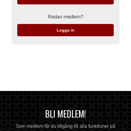
Redan medlem?
Logga in
BLI MEDLEM!
Som medlem får du tillgång till alla funktioner på