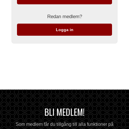
Redan medlem?
Logga in
BLI MEDLEM!
Som medlem får du tillgång till alla funktioner på