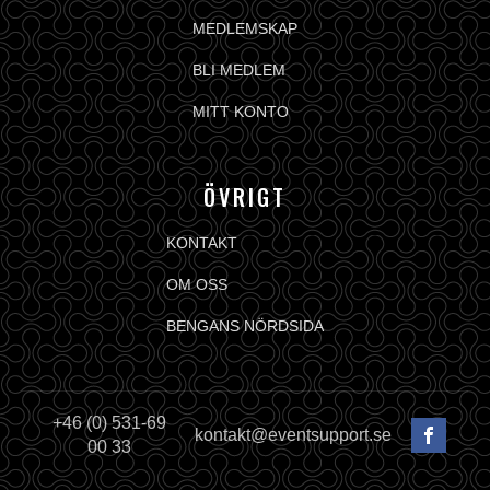
MEDLEMSKAP
BLI MEDLEM
MITT KONTO
ÖVRIGT
KONTAKT
OM OSS
BENGANS NÖRDSIDA
+46 (0) 531-69
kontakt@eventsupport.se
00 33