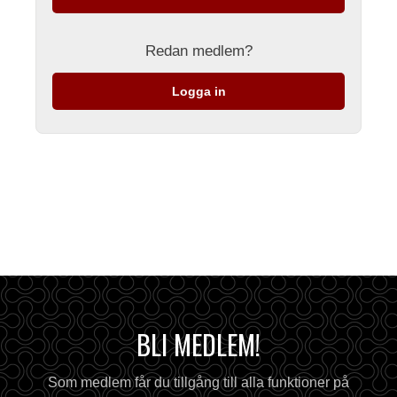
Redan medlem?
Logga in
BLI MEDLEM!
Som medlem får du tillgång till alla funktioner på